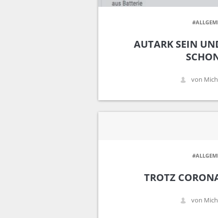
#ALLGEM
AUTARK SEIN UN
SCHO
von Mich
#ALLGEM
TROTZ CORONA
von Mich