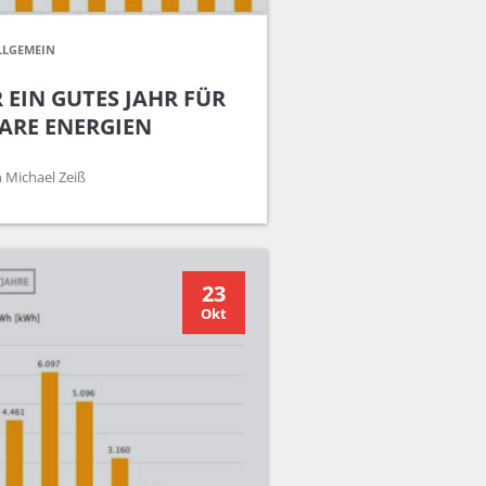
LLGEMEIN
 EIN GUTES JAHR FÜR
ARE ENERGIEN
 Michael Zeiß
23
Okt