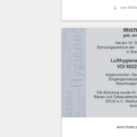
von Mich
#WEITERBI