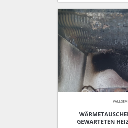
#ALLGEM
WÄRMETAUSCHER
GEWARTETEN HEI