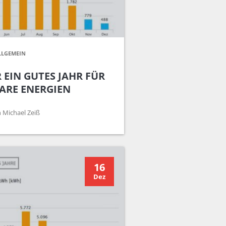
LLGEMEIN
 EIN GUTES JAHR FÜR
ARE ENERGIEN
 Michael Zeiß
16
Dez