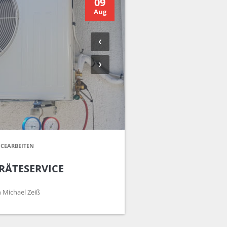
09
Aug
ICEARBEITEN
RÄTESERVICE
 Michael Zeiß