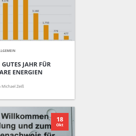
LLGEMEIN
N GUTES JAHR FÜR
ARE ENERGIEN
 Michael Zeiß
18
Okt