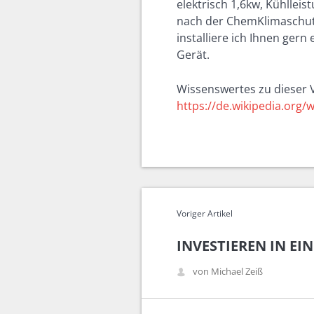
elektrisch 1,6kw, Kühllei
nach der ChemKlimaschut
installiere ich Ihnen gern
Gerät.
Wissenswertes zu dieser 
https://de.wikipedia.org
Voriger Artikel
INVESTIEREN IN EI
von Michael Zeiß