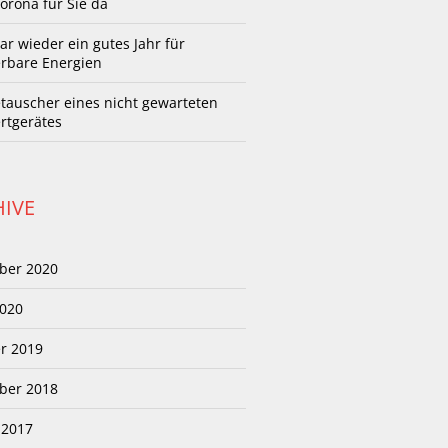
orona für Sie da
ar wieder ein gutes Jahr für
rbare Energien
auscher eines nicht gewarteten
rtgerätes
IVE
ber 2020
020
r 2019
ber 2018
 2017