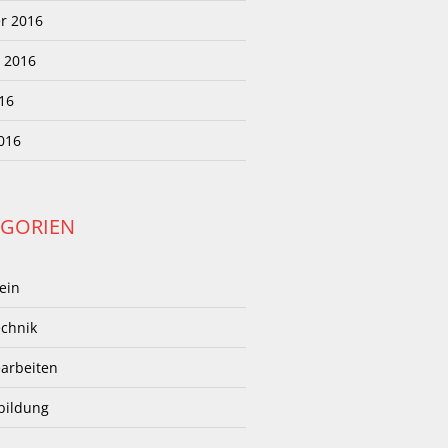
r 2016
 2016
16
2016
EGORIEN
ein
chnik
earbeiten
bildung