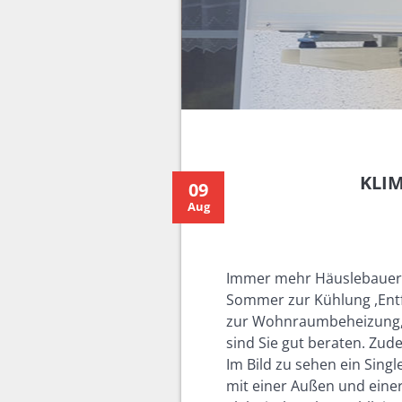
KLI
09
Aug
Immer mehr Häuslebauer i
Sommer zur Kühlung ,Entf
zur Wohnraumbeheizung, 
sind Sie gut beraten. Zu
Im Bild zu sehen ein Singl
mit einer Außen und eine